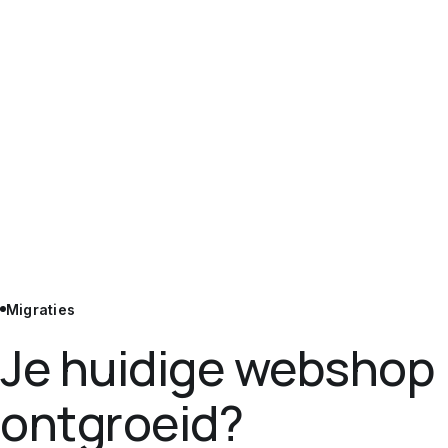
Migraties
Je huidige webshop
ontgroeid?