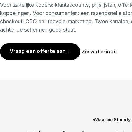
Voor zakelijke kopers: klantaccounts, prijslijsten, offe
koppelingen. Voor consumenten: een razendsnelle storef
checkout, CRO en lifecycle-marketing. Twee kanalen, 
achter de schermen goed staat.
Vraag een offerte aan
→
Zie wat erin zit
Waarom Shopify