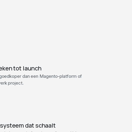
eken tot launch
 goedkoper dan een Magento-platform of
rk project.
systeem dat schaalt