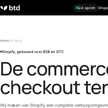
Q4-sprint
Shopi
Home
/
Shopify
Shopify, gebouwd voor B2B én DTC
De commerce
checkout ter
Wij maken van Shopify een complete verkoopomgevi