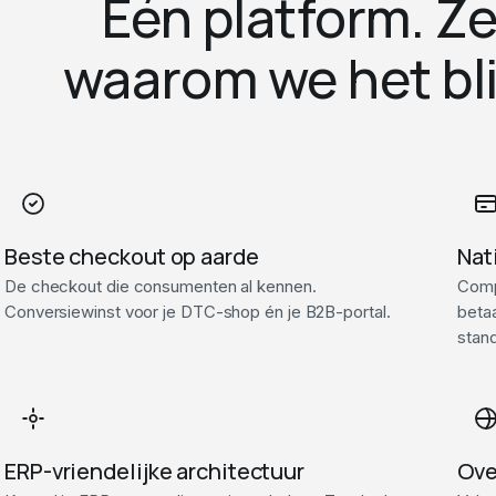
Eén platform. Z
waarom we het bli
Beste checkout op aarde
Nat
De checkout die consumenten al kennen.
Compl
Conversiewinst voor je DTC-shop én je B2B-portal.
betaa
stan
ERP-vriendelijke architectuur
Ove