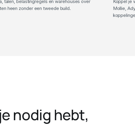
a, talen, belastingregels en warehouses over
Koppel je 
ten heen zonder een tweede build.
Mollie, Ad
koppelinge
je nodig hebt,
.