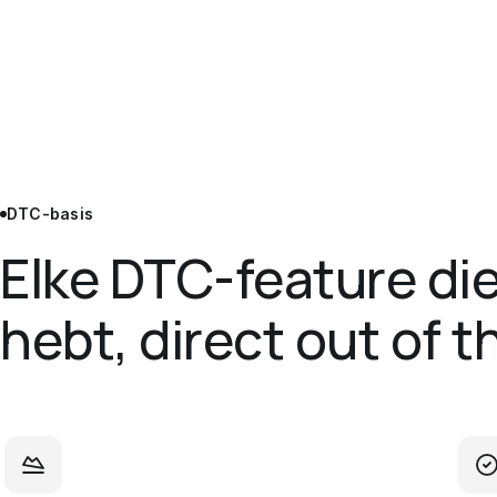
DTC-basis
Elke DTC-feature die
hebt, direct out of t