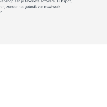
webshop aan je favoriete software. Hubspot,
yen, zonder het gebruik van maatwerk-
n.