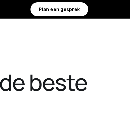
Plan een gesprek
de beste