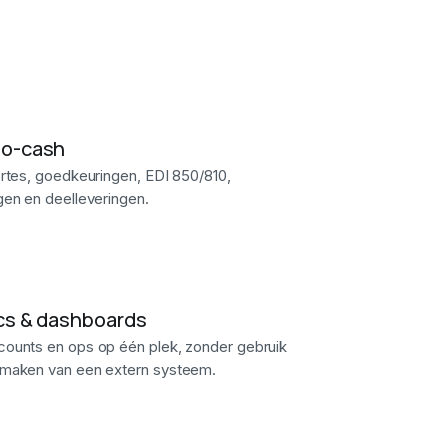
to-cash
ertes, goedkeuringen, EDI 850/810,
gen en deelleveringen.
cs & dashboards
ounts en ops op één plek, zonder gebruik
 maken van een extern systeem.