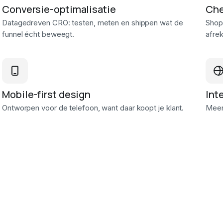
Conversie-optimalisatie
Che
Datagedreven CRO: testen, meten en shippen wat de
Shop
funnel écht beweegt.
afrek
Mobile-first design
Int
Ontworpen voor de telefoon, want daar koopt je klant.
Meerd