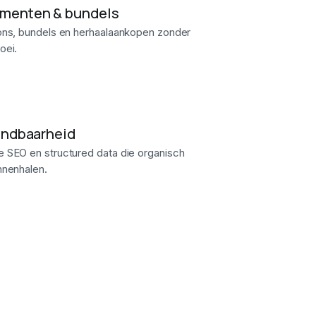
menten & bundels
ons, bundels en herhaalaankopen zonder
oei.
indbaarheid
 SEO en structured data die organisch
nnenhalen.