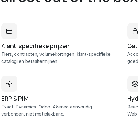
Klant-specifieke prijzen
Gat
Tiers, contracten, volumekortingen, klant-specifieke
Acco
catalogi en betaaltermijnen.
goed
ERP & PIM
Hyd
Exact, Dynamics, Odoo, Akeneo eenvoudig
Reac
verbonden, niet met plakband.
Web V